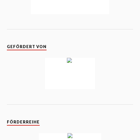
GEFÖRDERT VON
FÖRDERREIHE