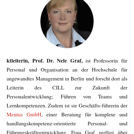
kt
l
eiterin, Prof. Dr. Ne
le Graf,
ist Professorin für
Personal und Organisation an der Hochschule für
angewandtes Management in Berlin und forscht dort als
Leiterin des CILL zur Zukunft der
Personalentwicklung; Führen von Teams und
Lernkompetenzen. Zudem ist sie Geschäfts-führerin der
Mentus GmbH
, einer Beratung für komplexe und
handlungskompetenz-orientierte Personal- und
Führungskräfteentwicklung. Frau Graf verfügt über