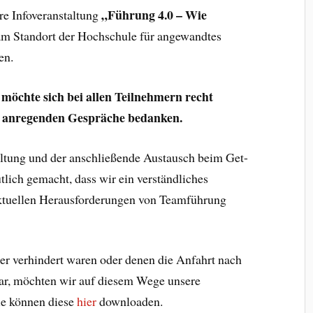
„Führung 4.0 – Wie
e Infoveranstaltung
m Standort der Hochschule für angewandtes
en.
hte sich bei allen Teilnehmern recht
ie anregenden Gespräche bedanken.
altung und der anschließende Austausch beim Get-
tlich gemacht, dass wir ein verständliches
aktuellen Herausforderungen von Teamführung
der verhindert waren oder denen die Anfahrt nach
war, möchten wir auf diesem Wege unsere
Sie können diese
hier
downloaden.