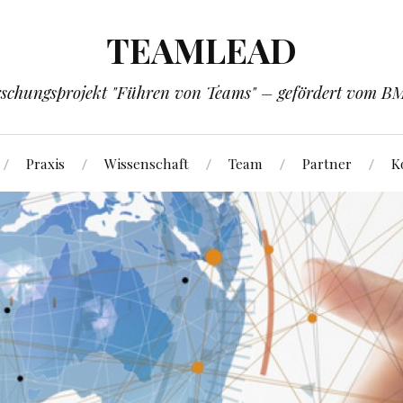
TEAMLEAD
schungsprojekt "Führen von Teams" – gefördert vom 
Praxis
Wissenschaft
Team
Partner
K