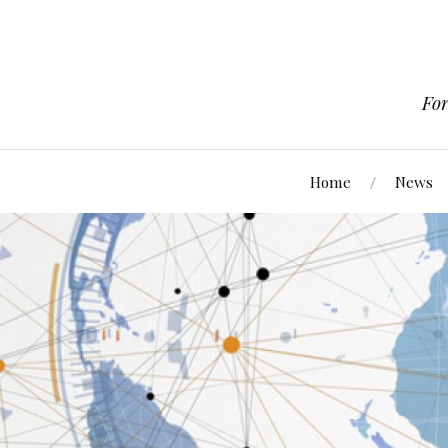
For
Home
News