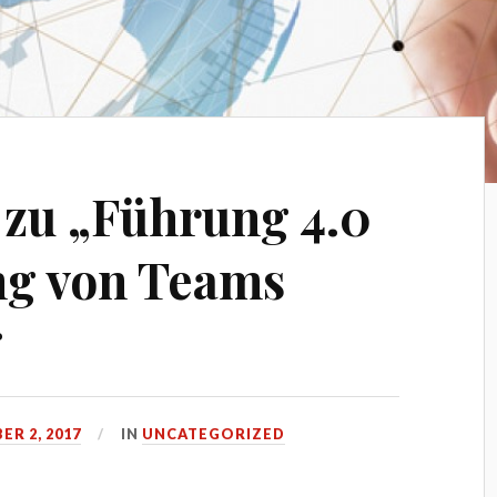
 zu „Führung 4.0
ng von Teams
“
R 2, 2017
IN
UNCATEGORIZED